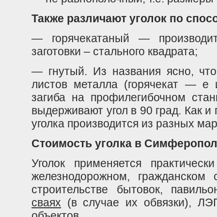
Также различают уголок по спос
— горячекатаный — производит
заготовки – стального квадрата;
— гнутый. Из названия ясно, что
листов металла (горячекат — е 
загиба на профилегибочном станк
выдерживают угол в 90 град. Как и
уголка производится из разных мар
Стоимость уголка в Симферопол
Уголок применяется практическ
железнодорожном, гражданском с
строительстве бытовок, павиль
сваях
(в случае их обвязки), ЛЭП
объектов.