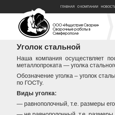
ГЛАВНАЯ
О КОМПАНИИ
НОВОСТ
ООО «Индустрия Сварки»
Сварочные работы в
Симферополе
Уголок стальной
Наша компания осуществляет по
металлопроката — уголка стальног
Обозначение уголка – уголок стал
по ГОСТу.
Виды уголка:
— равнополочный, т.е. размеры его
— не равнополочный, т.е. размеры е