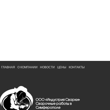
ГЛАВНАЯ
О КОМПАНИИ
НОВОСТИ
ЦЕНЫ
КОНТАКТЫ
ООО «Индустрия Сварки»
Сварочные работы в
Симферополе