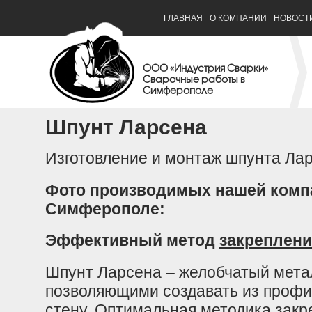
ГЛАВНАЯ
О КОМПАНИИ
НОВОСТ
ООО «Индустрия Сварки»
Сварочные работы в
Симферополе
Шпунт Ларсена
Изготовление и монтаж шпунта Ла
Фото производимых нашей комп
Симферополе:
Эффективный метод
закреплени
Шпунт Ларсена – желобчатый мета
позволяющими создавать из проф
стену. Оптимальная методика закр