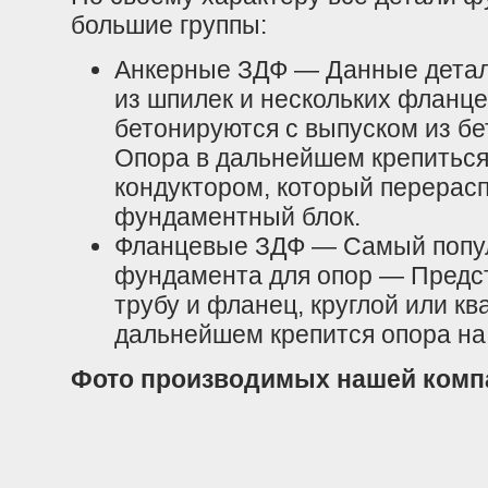
большие группы:
Анкерные ЗДФ — Данные детал
из шпилек и нескольких фланц
бетонируются с выпуском из бе
Опора в дальнейшем крепиться
кондуктором, который перерасп
фундаментный блок.
Фланцевые ЗДФ — Самый попул
фундамента для опор — Предст
трубу и фланец, круглой или к
дальнейшем крепится опора н
Фото производимых нашей комп