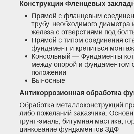
Конструкции Фленцевых заклад
Прямой с фланцевым соединен
трубу, необходимого диаметра 
железа с отверстиями под болт
Прямой с типом соединения ст
фундамент и крепиться монта
Консольный — Фундаменты кот
между опорой и фундаментом 
положении
Выносные
Антикоррозионная обработка ф
Обработка металлоконструкций про
либо пожеланий заказчика. Основ
грунт-эмаль, битумная мастика, г
цинкование фундаментов ЗДФ