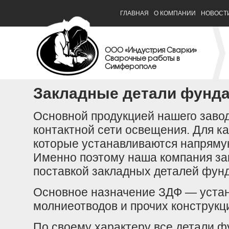
ГЛАВНАЯ
О КОМПАНИИ
НОВОСТ
ООО «Индустрия Сварки»
Сварочные работы в
Симферополе
Закладные детали фунд
Основной продукцией нашего заво
контактной сети освещения. Для к
которые устанавливаются напрямую
Именно поэтому наша компания за
поставкой закладных деталей фу
Основное назначение ЗДФ — устан
молниеотводов и прочих конструкц
По своему характеру все детали ф