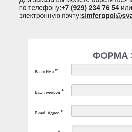
по телефону:
+7 (929) 234 76 54
или
электронную почту:
simferopol@sv
ФОРМА 
*
Ваше Имя
*
Ваш телефон
*
E-mail Адрес