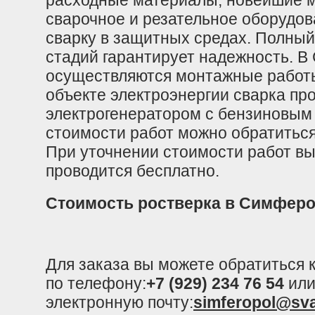
расходные материалы, новейшие 
сварочное и резательное оборудов
сварку в защитных средах. Полный
стадий гарантирует надежность. В
осуществляются монтажные работы
объекте электроэнергии сварка пр
электрогенератором с бензиновым
стоимости работ можно обратитьс
При уточнении стоимости работ в
проводится бесплатно.
Стоимость ростверка в Симфер
Для заказа вы можете обратиться
по телефону:
+7 (929) 234 76 54
или
электронную почту:
simferopol@sv