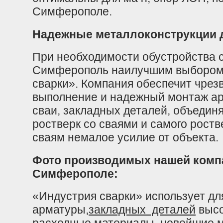
Симферополе.
Надежные металлоконструкции д
При необходимости обустройства 
Симферополь наилучшим выбором
сварки». Компания обеспечит чрез
выполнение и надежный монтаж а
сваи, закладных деталей, объедин
ростверк со сваями и самого роств
сваям немалое усилие от объекта.
Фото производимых нашей компа
Симферополе:
«Индустрия сварки» использует дл
арматуры,
закладных деталей
высо