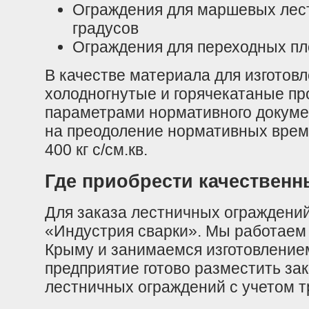
Ограждения для маршевых лест
градусов
Ограждения для переходных п
В качестве материала для изготов
холодногнутые и горячекатаные пр
параметрами нормативного докуме
на преодоление нормативных време
400 кг с/см.кв.
Где приобрести качествен
Для заказа лестничных ограждени
«Индустрия сварки». Мы работаем
Крыму и занимаемся изготовление
предприятие готово разместить за
лестничных ограждений с учетом т