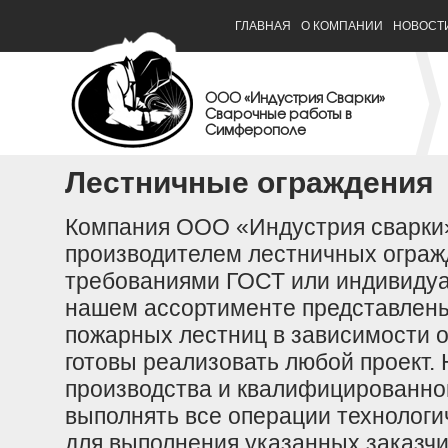
ГЛАВНАЯ
О КОМПАНИИ
НОВОСТ
ООО «Индустрия Сварки»
Сварочные работы в
Симферополе
Лестничные ограждения
Компания ООО «Индустрия сварки
производителем лестничных огражд
требованиями ГОСТ или индивидуа
нашем ассортименте представлены
пожарных лестниц в зависимости о
готовы реализовать любой проект.
производства и квалифицированно
выполнять все операции технологи
для выполнения указанных заказчи