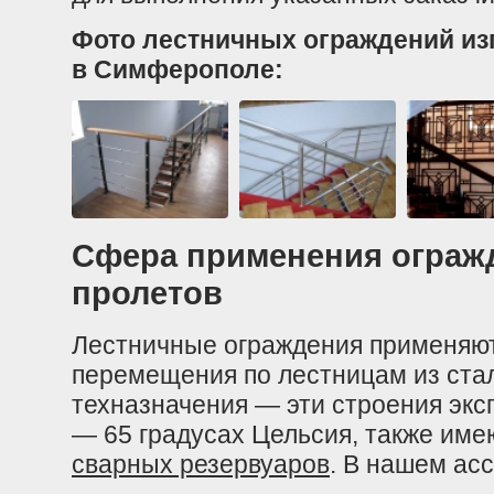
Фото лестничных ограждений из
в Симферополе:
Сфера применения огражд
пролетов
Лестничные ограждения применяют
перемещения по лестницам из ста
техназначения — эти строения эксп
— 65 градусах Цельсия, также име
сварных резервуаров
. В нашем ас