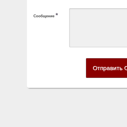
*
Сообщение